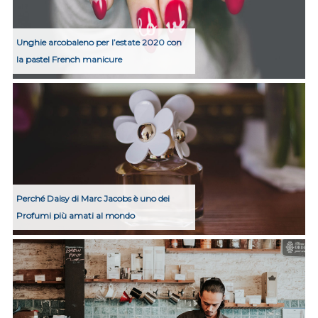
Unghie arcobaleno per l’estate 2020 con
la pastel French manicure
Perché Daisy di Marc Jacobs è uno dei
Profumi più amati al mondo