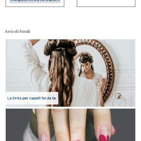
Articoli Simili
La tinta per capelli fai da te