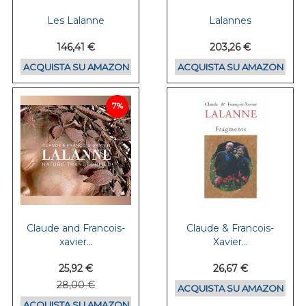
Les Lalanne
Lalannes
146,41 €
203,26 €
ACQUISTA SU AMAZON
ACQUISTA SU AMAZON
7%
Claude and Francois-
Claude & Francois-
xavier...
Xavier...
25,92 €
26,67 €
28,00 €
ACQUISTA SU AMAZON
ACQUISTA SU AMAZON