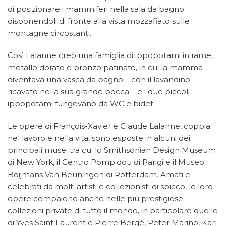
di posizionare i mammiferi nella sala da bagno
disponendoli di fronte alla vista mozzafiato sulle
montagne circostanti.
Così Lalanne creò una famiglia di ippopotami in rame,
metallo dorato e bronzo patinato, in cui la mamma
diventava una vasca da bagno – con il lavandino
ricavato nella sua grande bocca – e i due piccoli
ippopotami fungevano da WC e bidet.
Le opere di François-Xavier e Claude Lalanne, coppia
nel lavoro e nella vita, sono esposte in alcuni dei
principali musei tra cui lo Smithsonian Design Museum
di New York, il Centro Pompidou di Parigi e il Museo
Boijmans Van Beuningen di Rotterdam. Amati e
celebrati da molti artisti e collezionisti di spicco, le loro
opere compaiono anche nelle più prestigiose
collezioni private di tutto il mondo, in particolare quelle
di Yves Saint Laurent e Pierre Bergé, Peter Marino, Karl