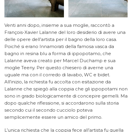
Venti anni dopo, insieme a sua moglie, raccontò a
François-Xavier Lalanne del loro desiderio di avere una
delle opere dell’artista per il bagno della loro casa.
Poiché si erano Innamorati della famosa vasca da
bagno in resina blu a forma di ippopotamo, che
Lalanne aveva creato per Marcel Duchamp e sua
moglie Teeny. Per questo chiesero di averne una
uguale ma con il corredo di lavabo, WC e bidet.
All’inizio, la richiesta fu accolta con esitazione da
Lalanne che spiegò alla coppia che gli ippopotami non
sono in grado biologicamente di concepire gemelli. Ma
dopo qualche riflessione, si accordarono sulla storia
secondo cui il secondo cucciolo poteva
semplicemente essere un amico del primo.
L’unica richiesta che la coppia fece all’artista fu quella