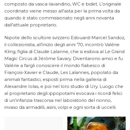
composto da vasca-lavandino, WC e bidet. L’originale
coordinato viene messo all’asta per la prima volta da
quando è stato commissionato negli anni novanta
dall’attuale proprietario.
Nipote dello scultore svizzero Edouard-Marcel Sandoz,
il collezionista, all’inizio degli anni ’70, incontrò Valérie
Kling, figlia di Claude Lalanne, che si esibiva al Le Grand
Magic Circus di Jérôme Savary. Diventarono amici e fu
Valérie a fargli conoscere il mondo fiabesco di
François-Xavier e Claude, Les Lalannes, popolato da
animali fantastici, esposti prima nella galleria di
Alexandre Iolas, e poi nel loro studio di Ury. Luogo che
al proprietario degli ippopotami evocava i ricordi felici
di un’infanzia trascorsa nel laboratorio del nonno,
invaso da armadilli, asini, volpi e ogni sorta di uccelli.