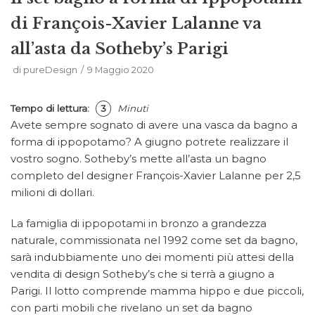
di François-Xavier Lalanne va
all’asta da Sotheby’s Parigi
di
pureDesign
9 Maggio 2020
Tempo di lettura:
3
Minuti
Avete sempre sognato di avere una vasca da bagno a
forma di ippopotamo? A giugno potrete realizzare il
vostro sogno. Sotheby’s mette all’asta un bagno
completo del designer François-Xavier Lalanne per 2,5
milioni di dollari.
La famiglia di ippopotami in bronzo a grandezza
naturale, commissionata nel 1992 come set da bagno,
sarà indubbiamente uno dei momenti più attesi della
vendita di design Sotheby’s che si terrà a giugno a
Parigi. Il lotto comprende mamma hippo e due piccoli,
con parti mobili che rivelano un set da bagno