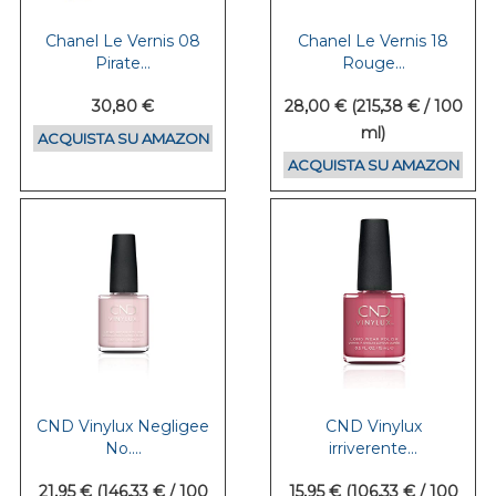
Chanel Le Vernis 08
Chanel Le Vernis 18
Pirate...
Rouge...
30,80 €
28,00 € (215,38 € / 100
ml)
ACQUISTA SU AMAZON
ACQUISTA SU AMAZON
CND Vinylux Negligee
CND Vinylux
No....
irriverente...
21,95 € (146,33 € / 100
15,95 € (106,33 € / 100