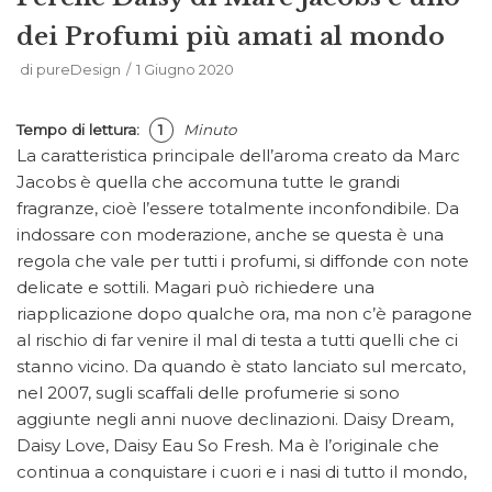
dei Profumi più amati al mondo
di
pureDesign
1 Giugno 2020
Tempo di lettura:
1
Minuto
La caratteristica principale dell’aroma creato da Marc
Jacobs è quella che accomuna tutte le grandi
fragranze, cioè l’essere totalmente inconfondibile. Da
indossare con moderazione, anche se questa è una
regola che vale per tutti i profumi, si diffonde con note
delicate e sottili. Magari può richiedere una
riapplicazione dopo qualche ora, ma non c’è paragone
al rischio di far venire il mal di testa a tutti quelli che ci
stanno vicino. Da quando è stato lanciato sul mercato,
nel 2007, sugli scaffali delle profumerie si sono
aggiunte negli anni nuove declinazioni. Daisy Dream,
Daisy Love, Daisy Eau So Fresh. Ma è l’originale che
continua a conquistare i cuori e i nasi di tutto il mondo,