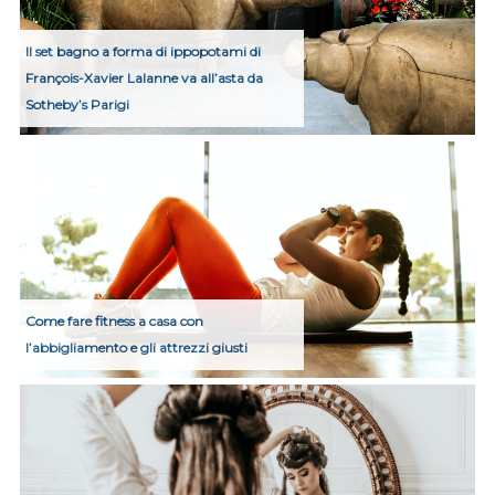
Il set bagno a forma di ippopotami di
François-Xavier Lalanne va all’asta da
Sotheby’s Parigi
Come fare fitness a casa con
l’abbigliamento e gli attrezzi giusti