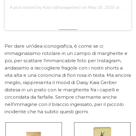
A post shared by
Kaia
(@kaiagerber) on
May 18, 2020 at 5:55pm PDT
Per dare un’idea iconografica, è come se ci
immaginassimo rotolare in un campo di margherite e
poi, per scattare l’immancabile foto per Instagram,
andassimo a raccogliere fragole con i nostri shorts a
vita alta e una coroncina di fiori rosa in testa. Ma ancora
meglio, rappresenta il mood di Daisy Kaia Gerber
distesa in un prato con le margherite fra i capelli e
circondata da farfalle. Sempre charmante anche
nell’immagine con il braccio ingessato, per il piccolo
incidente che ha subito questi giorni.