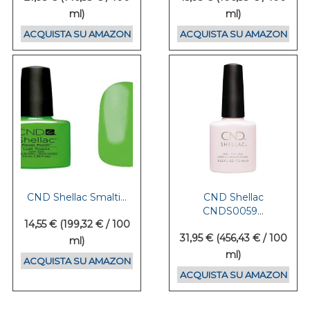
ml)
ml)
ACQUISTA SU AMAZON
ACQUISTA SU AMAZON
CND Shellac Smalti...
CND Shellac
CNDS0059...
14,55 € (199,32 € / 100
31,95 € (456,43 € / 100
ml)
ml)
ACQUISTA SU AMAZON
ACQUISTA SU AMAZON